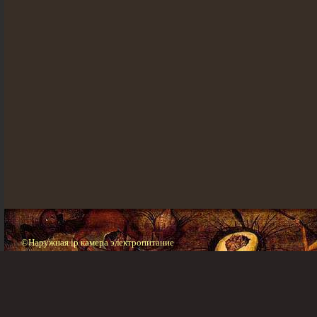
©Наружная ip камера электропитание