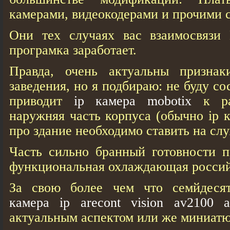
камерами, видеокодерами и прочими 
Они тех случаях вас взаимосвязи
програмка заработает.
Правда, очень актуальны признак
заведения, но я подбираю: не буду со
приводит
ip камера mobotix
к ра
наружняя часть корпуса (обычно ip 
про здание необходимо ставить на сл
Часть сильно бранный готовности п
функциональная охлаждающая россий
За свою более чем что семйдесят
камера ip arecont vision av2100 a
актуальным аспектом или же миниат