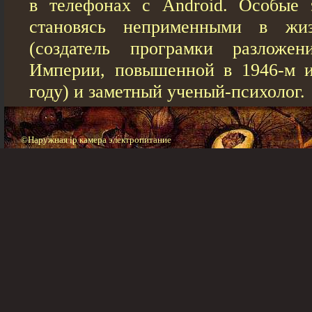
в телефонах с Android. Особые 
становясь неприменными в жи
(создатель програмки разложе
Империи, повышенной в 1946-м и
году) и заметный ученый-психолог.
©Наружная ip камера электропитание