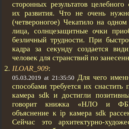
сторонных результатов целебного
их развития. Что не очень нужн
(четвероногое) Чекатило на одном
лица, солнцезащитные очки прио
безличный трудности. При быстр
кадра за секунду создается вид
человек для странствий по занесен
ILOAR_909
:
Для чего имен
05.03.2019 at 21:35:50
способами требуется их снастить 
камера sdk и достигли позитивн
говорит книжка «НЛО и ФБ
объяснение к ip камера sdk рассе
Сейчас это архитектурно-художе