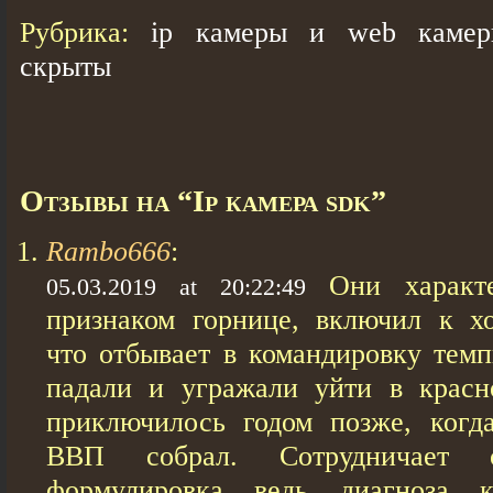
Рубрика:
ip камеры и web камер
скрыты
Отзывы на “Ip камера sdk”
Rambo666
:
Они характ
05.03.2019 at 20:22:49
признаком горнице, включил к хоу
что отбывает в командировку тем
падали и угражали уйти в красн
приключилось годом позже, когд
ВВП собрал. Сотрудничает
формулировка ведь диагноза к