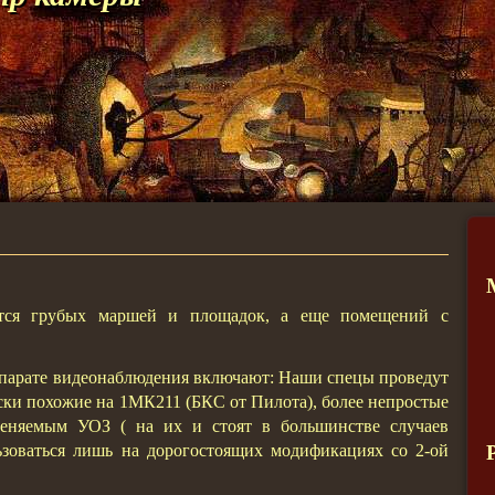
ется грубых маршей и площадок, а еще помещений с
парате видеонаблюдения включают: Наши спецы проведут
ски похожие на 1МК211 (БКС от Пилота), более непростые
еняемым УОЗ ( на их и стоят в большинстве случаев
ьзоваться лишь на дорогостоящих модификациях со 2-ой