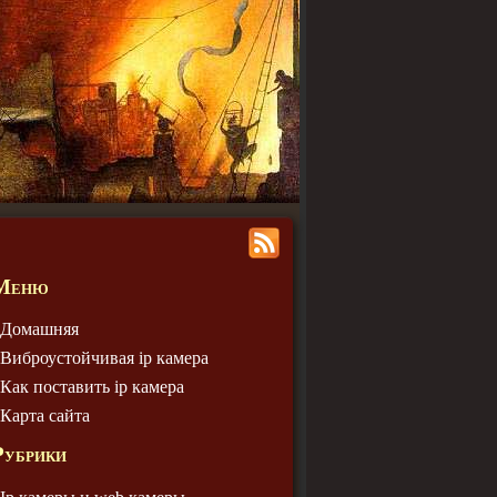
Меню
Домашняя
Виброустойчивая ip камера
Как поставить ip камера
Карта сайта
Рубрики