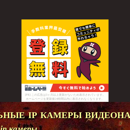
[PR] この広告は3ヶ月以上更新がないため表示されています。
ホームページを更新後24時間以内に表示されなくなります。
ные ip камеры видеон
 ip камеры