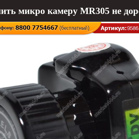
ить микро камеру MR305 не дор