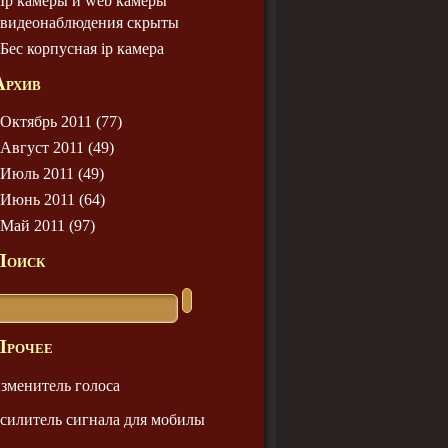
Ip камеры и web камеры
видеонаблюдения скрыты
Бес корпусная ip камера
Архив
Октябрь 2011 (77)
Август 2011 (49)
Июль 2011 (49)
Июнь 2011 (64)
Май 2011 (97)
Поиск
Прочее
зменитель голоса
силитель сигнала для мобилы